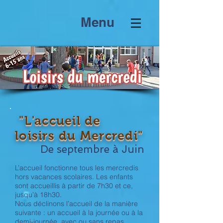
Menu
"L'accueil de
loisirs du Mercredi"
De septembre à Juin
L’accueil fonctionne tous les mercredis
hors vacances scolaires. Les enfants
sont accueillis à partir de 7h30 et ce,
jusqu’à 18h30.
Nous déclinons l’accueil de la manière
suivante : un accueil à la journée ou à la
demi-journée, avec ou sans repas.