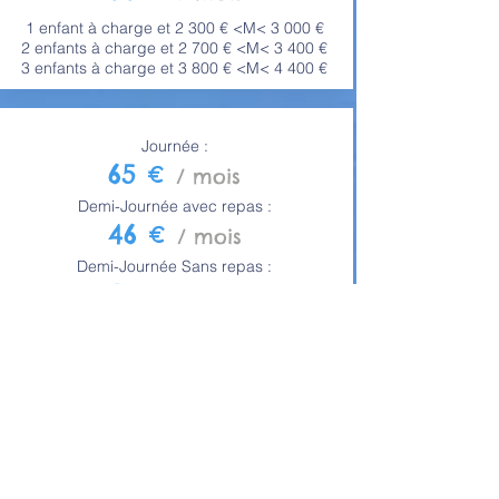
1 enfant à charge et 2 300 € <M< 3 000 €
2 enfants à charge et 2 700 € <M< 3 400 €
3 enfants à charge et 3 800 € <M< 4 400 €
Journée :
65 €
/ mois
Demi-Journée avec repas :
46 €
/ mois
Demi-Journée Sans repas :
31 €
/ mois
1 enfant à charge et revenu < 2 300 €
2 enfants à charge et revenu < 2 700 €
3 enfants à charge et revenu < 3 800 €