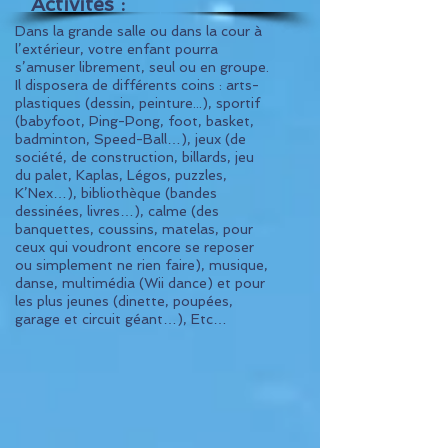
Activités :
Dans la grande salle ou dans la cour à
l’extérieur, votre enfant pourra
s’amuser librement, seul ou en groupe.
Il disposera de différents coins : arts-
plastiques (dessin, peinture...), sportif
(babyfoot, Ping-Pong, foot, basket,
badminton, Speed-Ball…), jeux (de
société, de construction, billards, jeu
du palet, Kaplas, Légos, puzzles,
K’Nex…), bibliothèque (bandes
dessinées, livres…), calme (des
banquettes, coussins, matelas, pour
ceux qui voudront encore se reposer
ou simplement ne rien faire), musique,
danse, multimédia (Wii dance) et pour
les plus jeunes (dinette, poupées,
garage et circuit géant…), Etc…