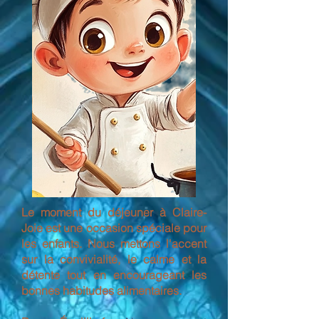
Le moment du déjeuner à Claire-
Joie est une occasion spéciale pour
les enfants. Nous mettons l'accent
sur la convivialité, le calme et la
détente tout en encourageant les
bonnes habitudes alimentaires.​