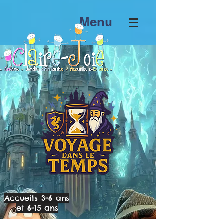
Menu
Accueils 3-6 ans
et 6-15 ans