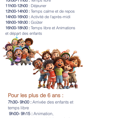
10h30-11h00 :
Temps libre
11h00-12h00
: Déjeuner
12h00-14h00 :
Temps calme et de repos
14h00-16h00 :
Activité de l'après-midi
16h00-16h30 :
Goûter
16h00-18h30 :
Temps libre et Animations
et départ des enfants
Pour les plus de 6 ans :
7h30- 9h00 :
Arrivée des enfants et
temps libre
9h00- 9h15 :
Animation,