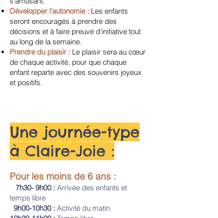
s’amusant.
Développer l’autonomie :
Les enfants
seront encouragés à prendre des
décisions et à faire preuve d’initiative tout
au long de la semaine.
Prendre du plaisir :
Le plaisir sera au cœur
de chaque activité, pour que chaque
enfant reparte avec des souvenirs joyeux
et positifs.
Une journée-type
à Claire-Joie :
Pour les moins de 6 ans :
7h30- 9h00 :
Arrivée des enfants et
temps libre
9h00-10h30 :
Activité du matin