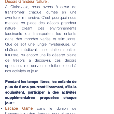
Décors Grandeur Nature :
A Claire-Joie, nous avons à cœur de
transformer chaque journée en une
aventure immersive. C'est pourquoi nous
mettons en place des décors grandeur
nature, créant des environnements
fascinants qui transportent les enfants
dans des mondes variés et stimulants.
Que ce soit une jungle mystérieuse, un
château médiéval, une station spatiale
futuriste, ou encore une île déserte pleine
de trésors à découvrir, ces décors
spectaculaires servent de toile de fond à
nos activités et jeux.
Pendant les temps libres, les enfants de
plus de 6 ans pourront librement, s'ils le
souhaitent, participer à des activités
supplémentaires proposées chaque
jour :
Escape Game
dans le donjon de
l'observatoire des dragons pour vivre une