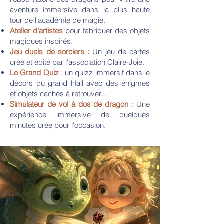
aventure immersive dans la plus haute
tour de l'académie de magie.
Atelier d'artistes
pour fabriquer des objets
magiques inspirés.
Jeu duels de sorciers :
Un jeu de cartes
créé et édité par l'association Claire-Joie.
Le Grand Quiz
: un quizz immersif dans le
décors du grand Hall avec des énigmes
et objets cachés à retrouver...
Simulateur de vol à dos de dragon
:
Une
expérience immersive de quelques
minutes crée pour l'occasion.