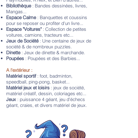
Bibliothèque
: Bandes dessinées, livres,
Mangas...
Espace Calme
: Banquettes et coussins
pour se reposer ou profiter d'un livre...
Espace "Voitures"
: Collection de petites
voitures, camions, tracteurs etc...
Jeux de Société
: Une centaine de jeux de
société & de nombreux puzzles.
Dinette
: Jeux de dinette & marchande.
Poupées
: Poupées et des Barbies...​
A l'extérieur :
Matériel sportif
: foot, badminton,
speedball, ping-pong, basket...
Matériel jeux et loisirs
: jeux de société,
matériel créatif, dessin, coloriages etc...
Jeux
: puissance 4 géant, jeu d'échecs
géant, craies, et divers matériel de jeux.​​