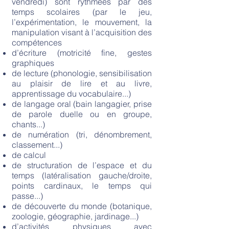
vendredi) sont rythmées par des
temps scolaires (par le jeu,
l’expérimentation, le mouvement, la
manipulation visant à l’acquisition des
compétences
d’écriture (motricité fine, gestes
graphiques
de lecture (phonologie, sensibilisation
au plaisir de lire et au livre,
apprentissage du vocabulaire...)
de langage oral (bain langagier, prise
de parole duelle ou en groupe,
chants...)
de numération (tri, dénombrement,
classement...)
de calcul
de structuration de l’espace et du
temps (latéralisation gauche/droite,
points cardinaux, le temps qui
passe...)
de découverte du monde (botanique,
zoologie, géographie, jardinage...)
d’activités physiques avec