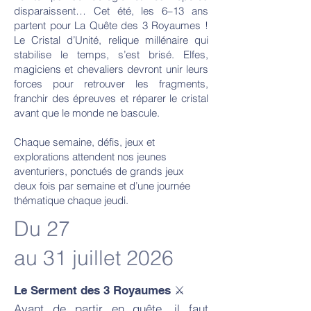
disparaissent… Cet été, les 6–13 ans
partent pour La Quête des 3 Royaumes !
Le Cristal d’Unité, relique millénaire qui
stabilise le temps, s’est brisé. Elfes,
magiciens et chevaliers devront unir leurs
forces pour retrouver les fragments,
franchir des épreuves et réparer le cristal
avant que le monde ne bascule.
Chaque semaine, défis, jeux et
explorations attendent nos jeunes
aventuriers, ponctués de grands jeux
deux fois par semaine et d’une journée
thématique chaque jeudi.
Du 27
au 31 juillet 2026
Le Serment des 3 Royaumes ⚔️
Avant de partir en quête, il faut