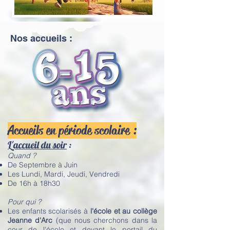
Nos accueils :
Accueils en période scolaire :
L'accueil du soir
:
Quand ?
De Septembre à Juin
Les Lundi, Mardi, Jeudi, Vendredi
De 16h à 18h30
Pour qui ?
Les enfants scolarisés à
l'école et au collège
Jeanne d'Arc
(que nous cherchons dans la
cour de l'école et devant le portail du