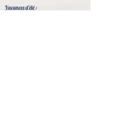
Vacances d'été
:
Quand ?
4 semaines : Dernière semaine de juillet et 3
premières semaines d'août
Du Lundi au vendredi
De 7h30 à 18h30
Pour qui ?
Tous les enfants.