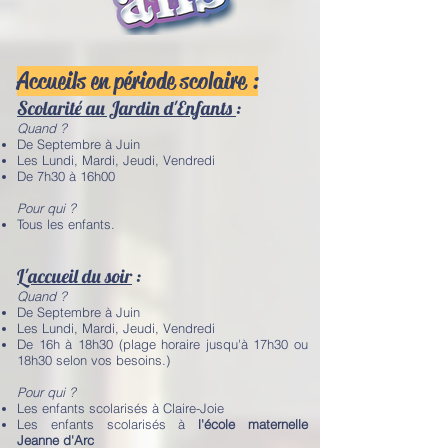
Accueils en période scolaire :
Scolarité au Jardin d'Enfants
:
Quand ?
De Septembre à Juin
Les Lundi, Mardi, Jeudi, Vendredi
De 7h30 à 16h00
Pour qui ?
Tous les enfants.
L'accueil du soir
:
Quand ?
De Septembre à Juin
Les Lundi, Mardi, Jeudi, Vendredi
De 16h à 18h30 (plage horaire jusqu'à 17h30 ou
18h30 selon vos besoins.)
Pour qui ?
Les enfants scolarisés à Claire-Joie
Les enfants scolarisés à
l'école maternelle
Jeanne d'Arc