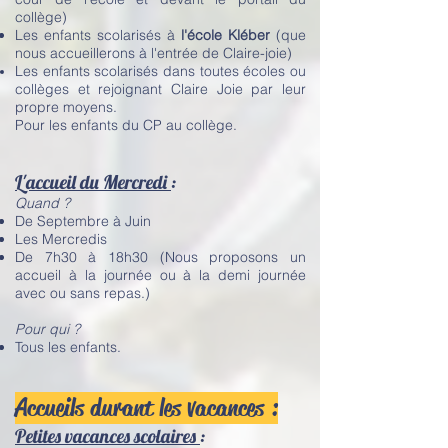
collège)
Les enfants scolarisés à
l'école Kléber
(que
nous accueillerons à l'entrée de Claire-joie)
Les enfants scolarisés dans toutes écoles ou
collèges et rejoignant Claire Joie par leur
propre moyens.
Pour les enfants du CP au collège.
L'accueil du Mercredi
:
Quand ?
De Septembre à Juin
Les Mercredis
De 7h30 à 18h30 (Nous proposons un
accueil à la journée ou à la demi journée
avec ou sans repas.)
Pour qui ?
Tous les enfants.
Accueils durant les vacances :
Petites vacances scolaires
: