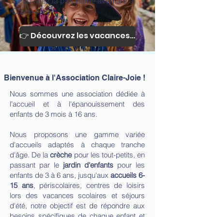
Découvrez la prochaine aventure à
Claire-Joie.
👉 Découvrez les vacances de l'été 2026
Bienvenue à l'Association Claire-Joie !
Nous sommes une association dédiée à
l'accueil et à l'épanouissement des
enfants de 3 mois à 16 ans.
Nous proposons une gamme variée
d'accueils adaptés à chaque tranche
d'âge. De la
crèche
pour les tout-petits, en
passant par le
jardin d'enfants
pour les
enfants de 3 à 6 ans, jusqu'aux
accueils 6-
15 ans
, périscolaires, centres de loisirs
lors des vacances scolaires et séjours
d'été, notre objectif est de répondre aux
besoins spécifiques de chaque enfant et