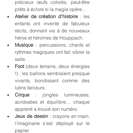
précieux œufs colorés, peut-être 
prêts à éclore si la magie opère…
Atelier de création d’histoire
 : les 
enfants ont inventé de fabuleux 
récits, donnant vie à de nouveaux 
héros et héroïnes de Houppach.
Musique
 : percussions, chants et 
rythmes magiques ont fait vibrer la 
salle.
Foot
 (deux terrains, deux énergies 
!) : les ballons semblaient presque 
vivants, bondissant comme des 
lutins farceurs.
Cirque
 : jongles lumineuses, 
acrobaties et équilibre… chaque 
apprenti a trouvé son numéro.
Jeux de dessin
 : crayons en main, 
l’imaginaire s’est déployé sur le 
papier.