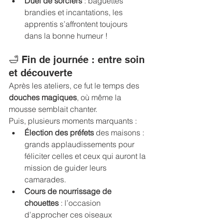
Duel de sorciers
 : baguettes 
brandies et incantations, les 
apprentis s’affrontent toujours 
dans la bonne humeur !
🛁 Fin de journée : entre soin 
et découverte
Après les ateliers, ce fut le temps des 
douches magiques
, où même la 
mousse semblait chanter.
Puis, plusieurs moments marquants :
Élection des préfets
 des maisons : 
grands applaudissements pour 
féliciter celles et ceux qui auront la 
mission de guider leurs 
camarades.
Cours de nourrissage de 
chouettes
 : l’occasion 
d’approcher ces oiseaux 