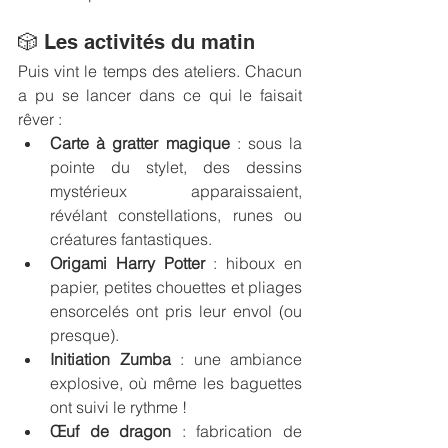
🎲 Les activités du matin
Puis vint le temps des ateliers. Chacun 
a pu se lancer dans ce qui le faisait 
rêver :
Carte à gratter magique
 : sous la 
pointe du stylet, des dessins 
mystérieux apparaissaient, 
révélant constellations, runes ou 
créatures fantastiques.
Origami Harry Potter
 : hiboux en 
papier, petites chouettes et pliages 
ensorcelés ont pris leur envol (ou 
presque).
Initiation Zumba
 : une ambiance 
explosive, où même les baguettes 
ont suivi le rythme !
Œuf de dragon
 : fabrication de 