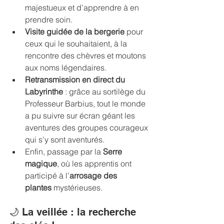
majestueux et d’apprendre à en 
prendre soin.
Visite guidée de la bergerie
 pour 
ceux qui le souhaitaient, à la 
rencontre des chèvres et moutons 
aux noms légendaires.
Retransmission en direct du 
Labyrinthe
 : grâce au sortilège du 
Professeur Barbius, tout le monde 
a pu suivre sur écran géant les 
aventures des groupes courageux 
qui s’y sont aventurés.
Enfin, passage par la 
Serre 
magique
, où les apprentis ont 
participé à l’
arrosage des 
plantes
 mystérieuses.
🌙 La veillée : la recherche 