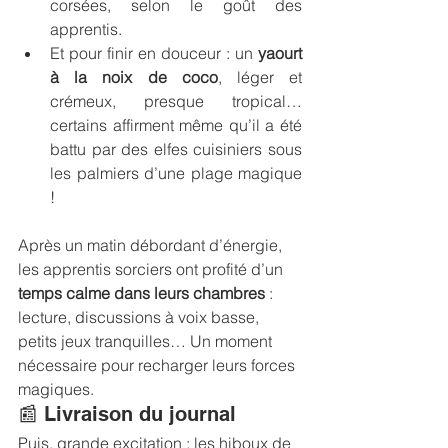
corsées, selon le goût des 
apprentis.
Et pour finir en douceur : un 
yaourt 
à la noix de coco
, léger et 
crémeux, presque tropical… 
certains affirment même qu’il a été 
battu par des elfes cuisiniers sous 
les palmiers d’une plage magique 
!
Après un matin débordant d’énergie, 
les apprentis sorciers ont profité d’un 
temps calme dans leurs chambres
 : 
lecture, discussions à voix basse, 
petits jeux tranquilles… Un moment 
nécessaire pour recharger leurs forces 
magiques.
📰 Livraison du journal
Puis, grande excitation : les hiboux de 