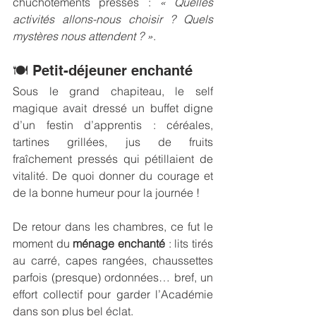
chuchotements pressés : 
« Quelles 
activités allons-nous choisir ? Quels 
mystères nous attendent ? »
.
🍽️ Petit-déjeuner enchanté
Sous le grand chapiteau, le self 
magique avait dressé un buffet digne 
d’un festin d’apprentis : céréales, 
tartines grillées, jus de fruits 
fraîchement pressés qui pétillaient de 
vitalité. De quoi donner du courage et 
de la bonne humeur pour la journée !
De retour dans les chambres, ce fut le 
moment du 
ménage enchanté
 : lits tirés 
au carré, capes rangées, chaussettes 
parfois (presque) ordonnées… bref, un 
effort collectif pour garder l’Académie 
dans son plus bel éclat.