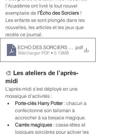
l’Académie ont livré le tout nouvel 
exemplaire de 
l’Écho des Sorciers
 ! 
Les enfants se sont plongés dans les 
nouvelles, les articles et les jeux que 
recèle ce journal.
ECHO DES SORCIERS 2025 - LUNDI
.pdf
Télécharger PDF • 5.13MB
🎨 Les ateliers de l’après-
midi
L’après-midi s’est déployé en une 
mosaïque d’activités :
Porte-clés Harry Potter
 : chacun a 
confectionné son talisman à 
accrocher à sa besace magique.
Carrés magiques
 : casse-têtes et 
logiques sorcières pour activer les 