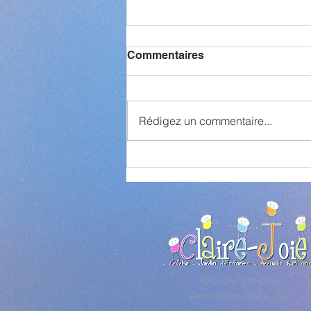
Commentaires
Rédigez un commentaire...
Derniers moments à Buhl
© Copyright 2023
Association Claire-Joie.