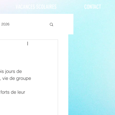
VACANCES SCOLAIRES
CONTACT
e 2026
is jours de 
, vie de groupe 
orts de leur 