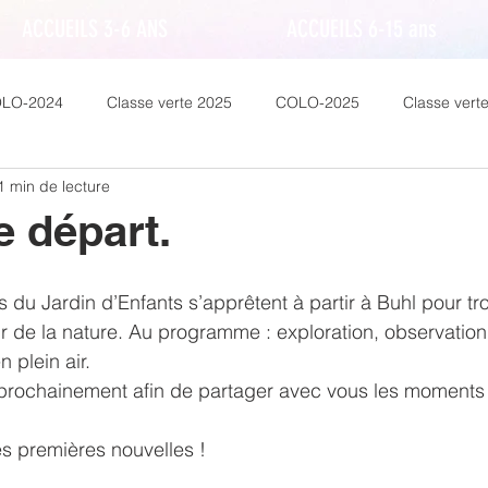
ACCUEILS 3-6 ANS
ACCUEILS 6-15 ans
LO-2024
Classe verte 2025
COLO-2025
Classe vert
1 min de lecture
e départ.
 du Jardin d’Enfants s’apprêtent à partir à Buhl pour tro
 de la nature. Au programme : exploration, observation
 plein air.
prochainement afin de partager avec vous les moments f
es premières nouvelles !