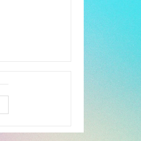
ie en pleine nature avec
aka