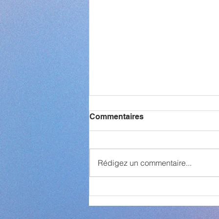
Commentaires
Rédigez un commentaire...
Derniers moments à Buhl