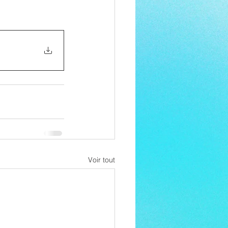
Voir tout