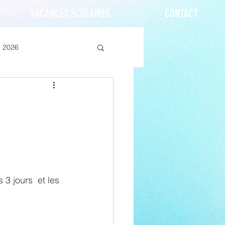
VACANCES SCOLAIRES
CONTACT
e 2026
 jours  et les 