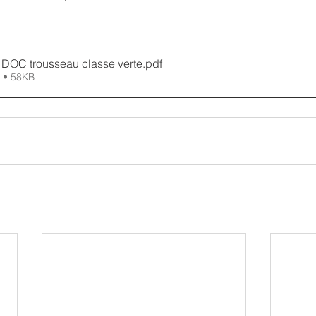
2023 036 SCO DOC trousseau classe verte
.pdf
 • 58KB