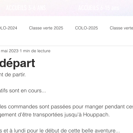
ACCUEILS 3-6 ANS
ACCUEILS 6-15 ans
LO-2024
Classe verte 2025
COLO-2025
Classe vert
 mai 2023
1 min de lecture
 départ
 de partir.
ifs sont en cours...
, les commandes sont passées pour manger pendant ces 3
agement d'être transportées jusqu'à Houppach. 
et à lundi pour le début de cette belle aventure...